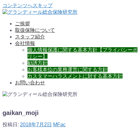
コンテンツへスキップ
ご挨拶
取扱保険について
スタッフ紹介
会社情報
個人情報保護に関する基本方針【プライバシーポ
リシー】
勧誘方針
お客様本位の業務運営に関する方針
カスタマーハラスメントに対する基本方針
お問い合わせ
gaikan_moji
投稿日:
2018年7月2日
MFac