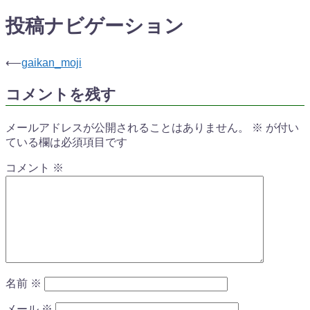
投稿ナビゲーション
⟵
gaikan_moji
コメントを残す
メールアドレスが公開されることはありません。
※
が付い
ている欄は必須項目です
コメント
※
名前
※
メール
※