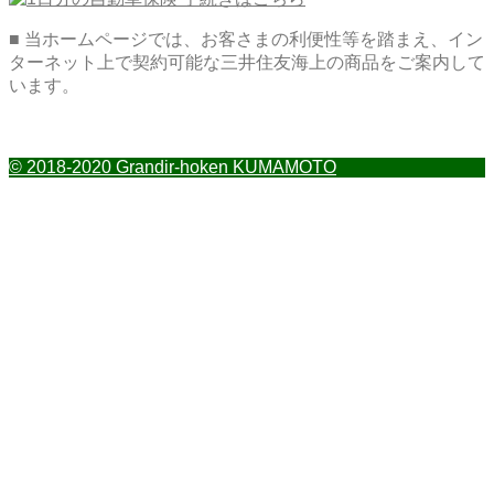
■ 当ホームページでは、お客さまの利便性等を踏まえ、イン
ターネット上で契約可能な三井住友海上の商品をご案内して
います。
© 2018-2020 Grandir-hoken KUMAMOTO