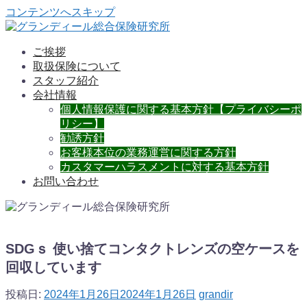
コンテンツへスキップ
ご挨拶
取扱保険について
スタッフ紹介
会社情報
個人情報保護に関する基本方針【プライバシーポ
リシー】
勧誘方針
お客様本位の業務運営に関する方針
カスタマーハラスメントに対する基本方針
お問い合わせ
SDGｓ 使い捨てコンタクトレンズの空ケースを
回収しています
投稿日:
2024年1月26日
2024年1月26日
grandir