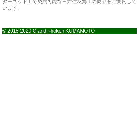
ターネット上で契約可能な三井住友海上の商品をご案内して
います。
© 2018-2020 Grandir-hoken KUMAMOTO