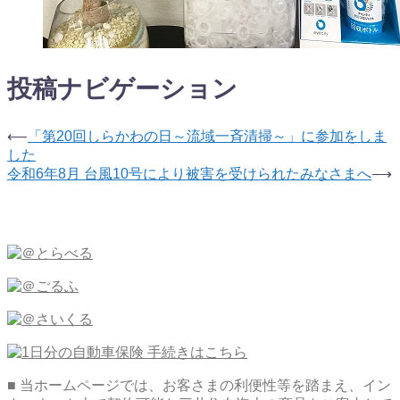
投稿ナビゲーション
⟵
「第20回しらかわの日～流域一斉清掃～」に参加をしま
した
令和6年8月 台風10号により被害を受けられたみなさまへ
⟶
■ 当ホームページでは、お客さまの利便性等を踏まえ、イン