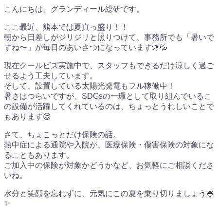
こんにちは。グランディール総研です。
ここ最近、熊本では夏真っ盛り！！
朝から日差しがジリジリと照りつけて、事務所でも「暑いで
すね〜」が毎日のあいさつになっています🌞💦
現在クールビズ実施中で、スタッフもできるだけ涼しく過ご
せるよう工夫しています。
そして、設置している太陽光発電もフル稼働中！
暑さはつらいですが、SDGsの一環として取り組んでいるこ
の設備が活躍してくれているのは、ちょっとうれしいことで
もあります😊
さて、ちょこっとだけ保険の話。
熱中症による通院や入院が、医療保険・傷害保険の対象にな
ることもあります。
ご加入中の保険が対象かどうかなど、お気軽にご相談くださ
いね。
水分と笑顔を忘れずに、元気にこの夏を乗り切りましょう🍧
✨