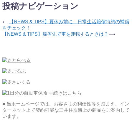
投稿ナビゲーション
⟵
【NEWS & TIPS】夏休み前に、日常生活賠償特約の補償
をチェック！
【NEWS & TIPS】帰省先で車を運転するときは？
⟶
■ 当ホームページでは、お客さまの利便性等を踏まえ、イン
ターネット上で契約可能な三井住友海上の商品をご案内して
います。