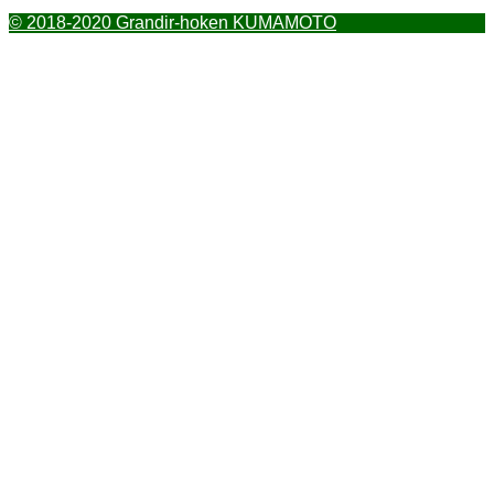
© 2018-2020 Grandir-hoken KUMAMOTO